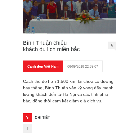
Bình Thuận chiêu
6
khách du lịch miền bắc
Cảnh đẹp Việt Nam
06/09/2018 22:39:07
Cách thủ đô hơn 1.500 km, lại chưa có đường
bay thẳng, Bình Thuận vẫn kỳ vọng đẩy mạnh
lượng khách đến từ Hà Nội và các tỉnh phía
bắc, đồng thời cam kết giảm giá dịch vụ.
CHI TIẾT
1