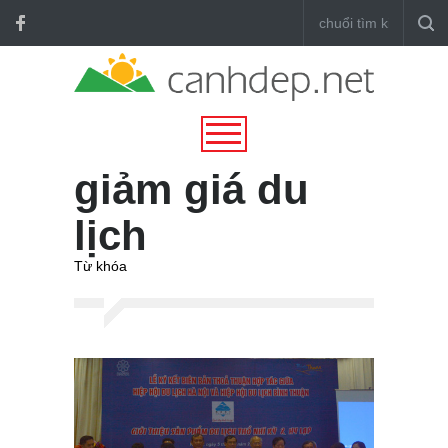
giảm giá du
lịch
Từ khóa