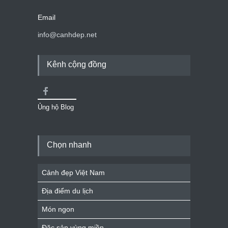
Email
info@canhdep.net
Kênh cộng đồng
Ủng hộ Blog
Chọn nhanh
Cảnh đẹp Việt Nam
Địa điểm du lịch
Món ngon
Đặc sản vùng miền