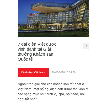
7 đại diện Việt được
7
vinh danh tại Giải
thưởng Khách sạn
Quốc tế
Cảnh đẹp Việt Nam
19/08/2018 16:03:06
Ngoài trao giải cho các khách sạn tốt nhất ở
Việt Nam, một số đại diện còn được tôn vinh ở
các hạng mục như dịch vụ spa, hội thảo, hội
nghị tốt nhất.