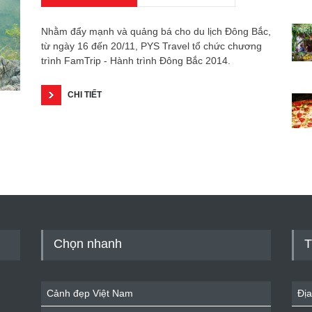
Nhằm đẩy mạnh và quảng bá cho du lịch Đông Bắc,
từ ngày 16 đến 20/11, PYS Travel tổ chức chương
trình FamTrip - Hành trình Đông Bắc 2014.
CHI TIẾT
Chọn nhanh
T
Cảnh đẹp Việt Nam
Địa