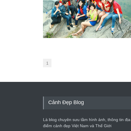
1
Cảnh Đẹp Blog
Là blog chuyên sưu tầm hình ảnh, thông tin địa
điểm cảnh đẹp Việt Nam và Thế Giới