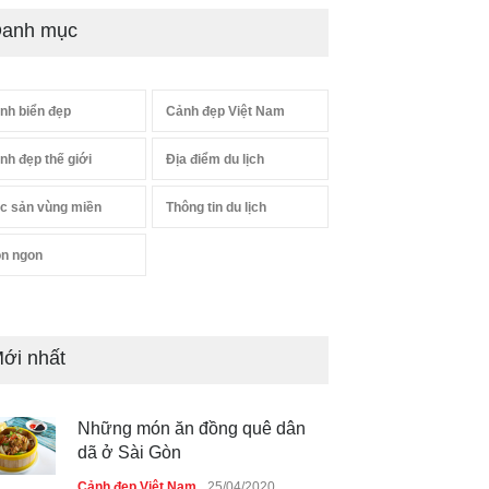
anh mục
nh biển đẹp
Cảnh đẹp Việt Nam
nh đẹp thế giới
Địa điểm du lịch
c sản vùng miền
Thông tin du lịch
n ngon
ới nhất
Những món ăn đồng quê dân
dã ở Sài Gòn
Cảnh đẹp Việt Nam
25/04/2020