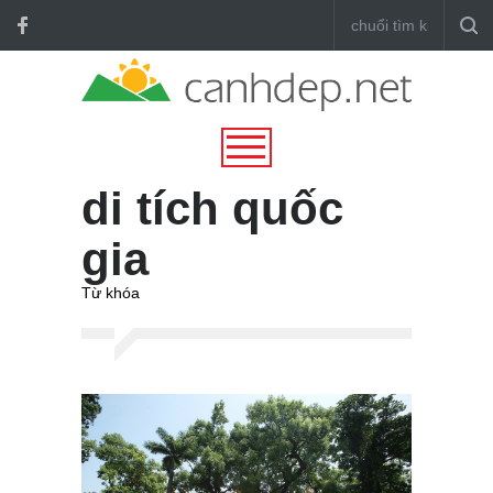
di tích quốc
gia
Từ khóa