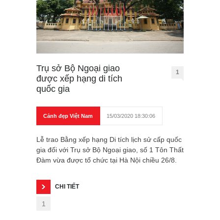
Trụ sở Bộ Ngoại giao
1
được xếp hạng di tích
quốc gia
Cảnh đẹp Việt Nam
15/03/2020 18:30:06
Lễ trao Bằng xếp hạng Di tích lịch sử cấp quốc
gia đối với Trụ sở Bộ Ngoại giao, số 1 Tôn Thất
Đàm vừa được tổ chức tại Hà Nội chiều 26/8.
CHI TIẾT
1