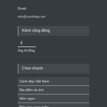
Email
info@canhdep.net
Kênh cộng đồng
Ủng hộ Blog
Chọn nhanh
Cảnh đẹp Việt Nam
Địa điểm du lịch
Món ngon