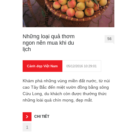
Những loại quả thơm
56
ngon nên mua khi du
lịch
Cảnh đẹp Việt Nam
05/12/2016 10:29:01
Khám phá những vùng miền đất nước, từ núi
cao Tây Bắc đến miệt vườn đồng bằng sông
Cửu Long, du khách còn được thưởng thức
những loài quả chín mọng, đẹp mắt.
CHI TIẾT
1