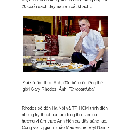
20 cuốn sách dạy nấu ăn đắt khách…
Đại sứ ẩm thực Anh, đầu bếp nổi tiếng thế
giới Gary Rhodes. Ảnh:
Timeoutdubai
Rhodes sẽ đến Hà Nội và TP HCM trình diễn
những kỹ thuật nấu ăn đồng thời lan tỏa
hương vị ẩm thực Anh hiện đại đầy sáng tạo.
Cùng với vị giám khảo Masterchef Việt Nam -