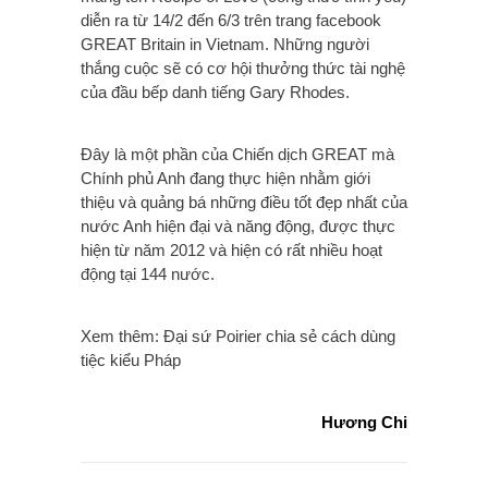
diễn ra từ 14/2 đến 6/3 trên trang facebook
GREAT Britain in Vietnam. Những người
thắng cuộc sẽ có cơ hội thưởng thức tài nghệ
của đầu bếp danh tiếng Gary Rhodes.
Đây là một phần của Chiến dịch GREAT mà
Chính phủ Anh đang thực hiện nhằm giới
thiệu và quảng bá những điều tốt đẹp nhất của
nước Anh hiện đại và năng động, được thực
hiện từ năm 2012 và hiện có rất nhiều hoạt
động tại 144 nước.
Xem thêm: Đại sứ Poirier chia sẻ cách dùng
tiệc kiểu Pháp
Hương Chi