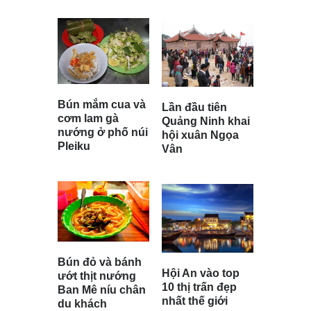
Bún mắm cua và
Lần đầu tiên
cơm lam gà
Quảng Ninh khai
nướng ở phố núi
hội xuân Ngọa
Pleiku
Vân
Bún đỏ và bánh
Hội An vào top
ướt thịt nướng
10 thị trấn đẹp
Ban Mê níu chân
nhất thế giới
du khách