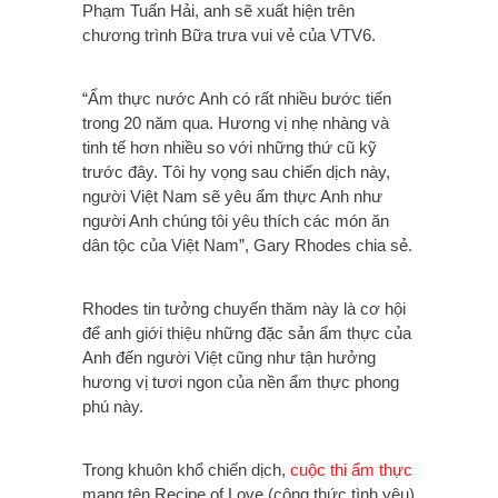
Phạm Tuấn Hải, anh sẽ xuất hiện trên
chương trình Bữa trưa vui vẻ của VTV6.
“Ẩm thực nước Anh có rất nhiều bước tiến
trong 20 năm qua. Hương vị nhẹ nhàng và
tinh tế hơn nhiều so với những thứ cũ kỹ
trước đây. Tôi hy vọng sau chiến dịch này,
người Việt Nam sẽ yêu ẩm thực Anh như
người Anh chúng tôi yêu thích các món ăn
dân tộc của Việt Nam”, Gary Rhodes chia sẻ.
Rhodes tin tưởng chuyến thăm này là cơ hội
để anh giới thiệu những đặc sản ẩm thực của
Anh đến người Việt cũng như tận hưởng
hương vị tươi ngon của nền ẩm thực phong
phú này.
Trong khuôn khổ chiến dịch,
cuộc thi ẩm thực
mang tên Recipe of Love (công thức tình yêu)