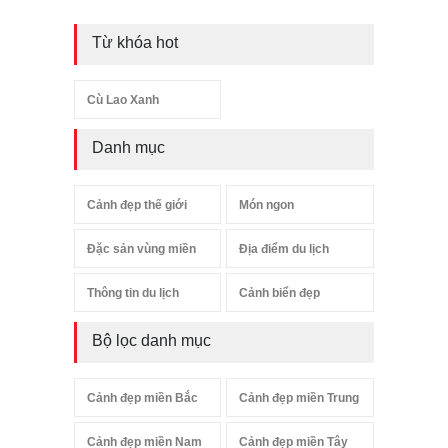
Từ khóa hot
Cù Lao Xanh
Danh mục
Cảnh đẹp thế giới
Món ngon
Đặc sản vùng miền
Địa điểm du lịch
Thông tin du lịch
Cảnh biển đẹp
Bộ lọc danh mục
Cảnh đẹp miền Bắc
Cảnh đẹp miền Trung
Cảnh đẹp miền Nam
Cảnh đẹp miền Tây