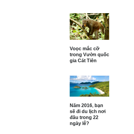
Voọc mắc cỡ
trong Vườn quốc
gia Cát Tiên
Năm 2016, bạn
sẽ đi du lịch nơi
đâu trong 22
ngày lễ?