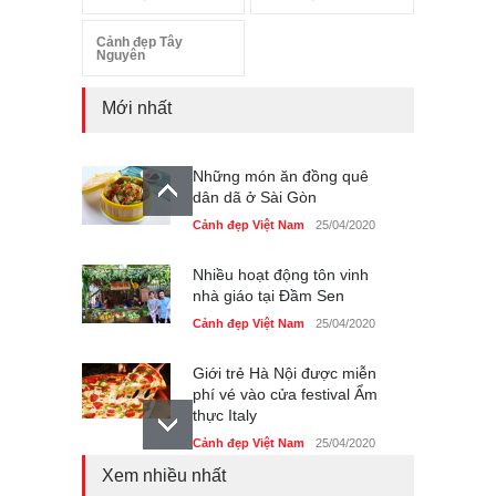
Cảnh đẹp Tây
Nguyên
Mới nhất
Những món ăn đồng quê
dân dã ở Sài Gòn
Cảnh đẹp Việt Nam
25/04/2020
Nhiều hoạt động tôn vinh
nhà giáo tại Đầm Sen
Cảnh đẹp Việt Nam
25/04/2020
Giới trẻ Hà Nội được miễn
phí vé vào cửa festival Ẩm
thực Italy
Cảnh đẹp Việt Nam
25/04/2020
Xem nhiều nhất
Tam giác mạch khoe sắc