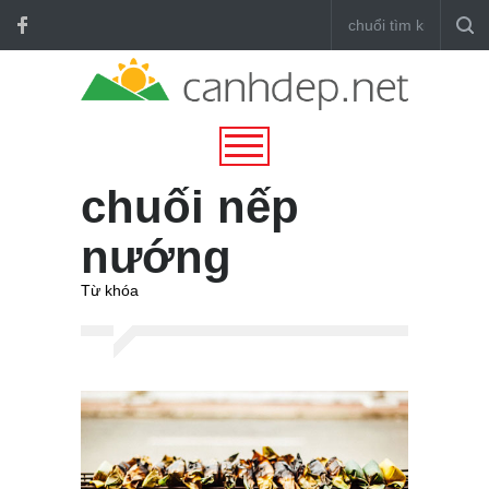
chuối nếp
nướng
Từ khóa