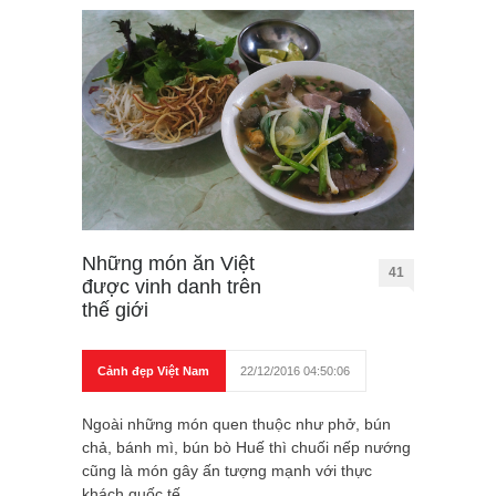
Những món ăn Việt
41
được vinh danh trên
thế giới
Cảnh đẹp Việt Nam
22/12/2016 04:50:06
Ngoài những món quen thuộc như phở, bún
chả, bánh mì, bún bò Huế thì chuối nếp nướng
cũng là món gây ấn tượng mạnh với thực
khách quốc tế.