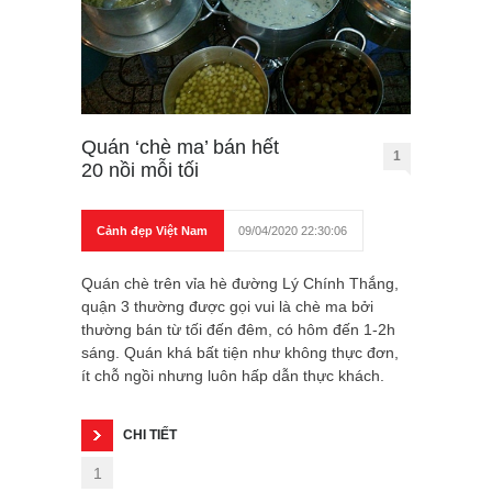
Quán ‘chè ma’ bán hết
1
20 nồi mỗi tối
Cảnh đẹp Việt Nam
09/04/2020 22:30:06
Quán chè trên vỉa hè đường Lý Chính Thắng,
quận 3 thường được gọi vui là chè ma bởi
thường bán từ tối đến đêm, có hôm đến 1-2h
sáng. Quán khá bất tiện như không thực đơn,
ít chỗ ngồi nhưng luôn hấp dẫn thực khách.
CHI TIẾT
1