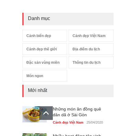
Danh mục
Cảnh biển đẹp
Cảnh đẹp Việt Nam
Cảnh đẹp thế giới
Địa điểm du lịch
Đặc sản vùng miền
Thông tin du lịch
Món ngon
Mới nhất
Những món ăn đồng quê
dân dã ở Sài Gòn
Cảnh đẹp Việt Nam
25/04/2020
Nhiều hoạt động tôn vinh