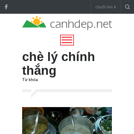
chè lý chính
thắng
Từ khóa