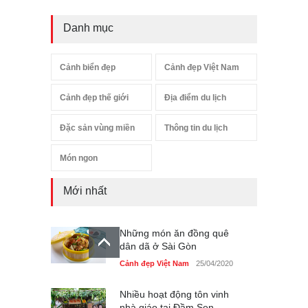
Danh mục
Cảnh biển đẹp
Cảnh đẹp Việt Nam
Cảnh đẹp thế giới
Địa điểm du lịch
Đặc sản vùng miền
Thông tin du lịch
Món ngon
Mới nhất
Những món ăn đồng quê
dân dã ở Sài Gòn
Cảnh đẹp Việt Nam
25/04/2020
Nhiều hoạt động tôn vinh
nhà giáo tại Đầm Sen