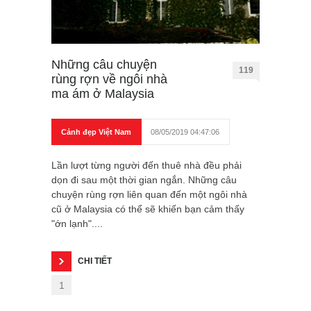
Những câu chuyện
119
rùng rợn về ngôi nhà
ma ám ở Malaysia
Cảnh đẹp Việt Nam
08/05/2019 04:47:06
Lần lượt từng người đến thuê nhà đều phải
dọn đi sau một thời gian ngắn. Những câu
chuyện rùng rợn liên quan đến một ngôi nhà
cũ ở Malaysia có thể sẽ khiến bạn cảm thấy
"ớn lạnh"....
CHI TIẾT
1