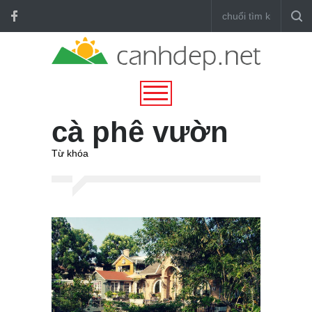
cà phê vườn
Từ khóa