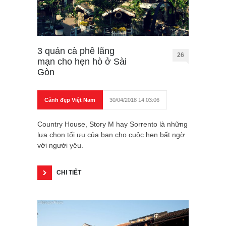
3 quán cà phê lãng
26
mạn cho hẹn hò ở Sài
Gòn
Cảnh đẹp Việt Nam
30/04/2018 14:03:06
Country House, Story M hay Sorrento là những
lựa chọn tối ưu của bạn cho cuộc hẹn bất ngờ
với người yêu.
CHI TIẾT