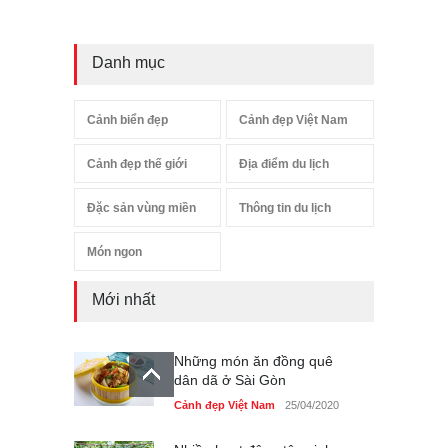
Danh mục
Cảnh biển đẹp
Cảnh đẹp Việt Nam
Cảnh đẹp thế giới
Địa điểm du lịch
Đặc sản vùng miền
Thông tin du lịch
Món ngon
Mới nhất
Những món ăn đồng quê
dân dã ở Sài Gòn
Cảnh đẹp Việt Nam
25/04/2020