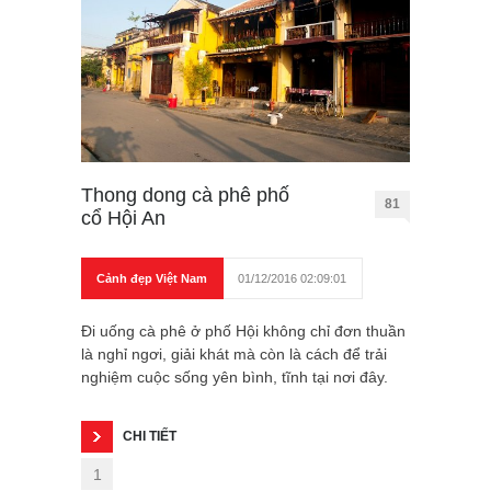
Thong dong cà phê phố
81
cổ Hội An
Cảnh đẹp Việt Nam
01/12/2016 02:09:01
Đi uống cà phê ở phố Hội không chỉ đơn thuần
là nghỉ ngơi, giải khát mà còn là cách để trải
nghiệm cuộc sống yên bình, tĩnh tại nơi đây.
CHI TIẾT
1