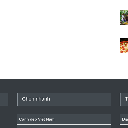
Chọn nhanh
T
Cảnh đẹp Việt Nam
Địa