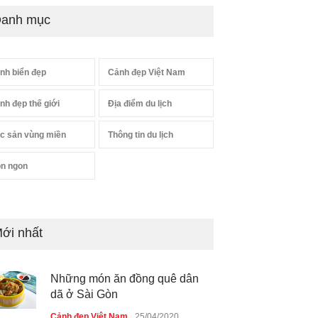
anh mục
nh biển đẹp
Cảnh đẹp Việt Nam
nh đẹp thế giới
Địa điểm du lịch
c sản vùng miền
Thông tin du lịch
n ngon
ới nhất
Những món ăn đồng quê dân
dã ở Sài Gòn
Cảnh đẹp Việt Nam
25/04/2020