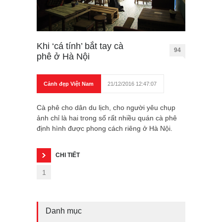
Khi ‘cá tính’ bắt tay cà
94
phê ở Hà Nội
Cảnh đẹp Việt Nam
21/12/2016 12:47:07
Cà phê cho dân du lịch, cho người yêu chụp
ảnh chỉ là hai trong số rất nhiều quán cà phê
định hình được phong cách riêng ở Hà Nội.
CHI TIẾT
1
Danh mục