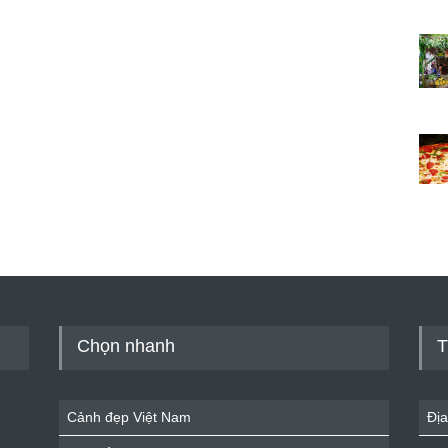
Chọn nhanh
T
Cảnh đẹp Việt Nam
Địa