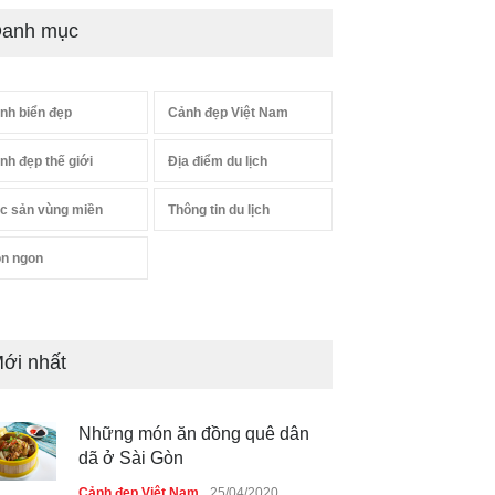
anh mục
nh biển đẹp
Cảnh đẹp Việt Nam
nh đẹp thế giới
Địa điểm du lịch
c sản vùng miền
Thông tin du lịch
n ngon
ới nhất
Những món ăn đồng quê dân
dã ở Sài Gòn
Cảnh đẹp Việt Nam
25/04/2020