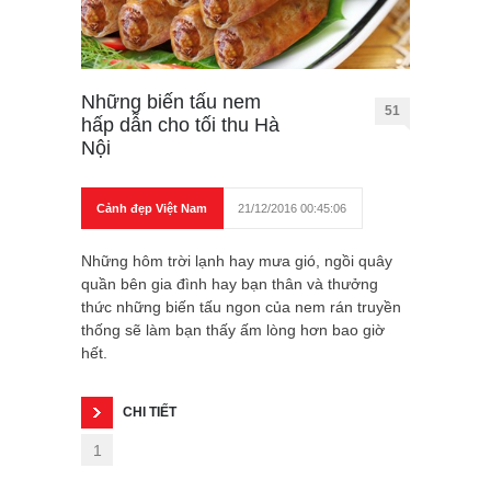
Những biến tấu nem
51
hấp dẫn cho tối thu Hà
Nội
Cảnh đẹp Việt Nam
21/12/2016 00:45:06
Những hôm trời lạnh hay mưa gió, ngồi quây
quần bên gia đình hay bạn thân và thưởng
thức những biến tấu ngon của nem rán truyền
thống sẽ làm bạn thấy ấm lòng hơn bao giờ
hết.
CHI TIẾT
1