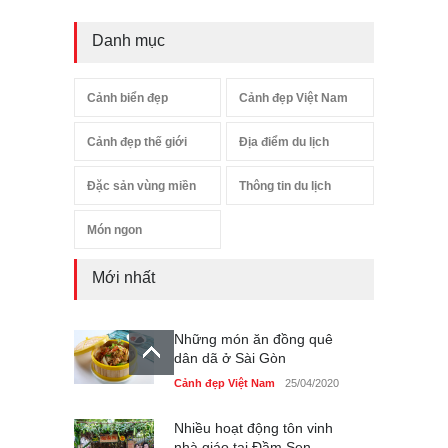
Danh mục
Cảnh biển đẹp
Cảnh đẹp Việt Nam
Cảnh đẹp thế giới
Địa điểm du lịch
Đặc sản vùng miền
Thông tin du lịch
Món ngon
Mới nhất
Những món ăn đồng quê
dân dã ở Sài Gòn
Cảnh đẹp Việt Nam
25/04/2020
Nhiều hoạt động tôn vinh
nhà giáo tại Đầm Sen