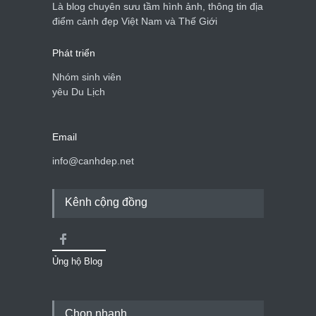
Là blog chuyên sưu tầm hình ảnh, thông tin địa
Cảnh đẹp Việt Nam
24/04/2020
điểm cảnh đẹp Việt Nam và Thế Giới
Phát triển
Nhóm sinh viên
yêu Du Lịch
Email
info@canhdep.net
Kênh cộng đồng
Ủng hộ Blog
Chọn nhanh