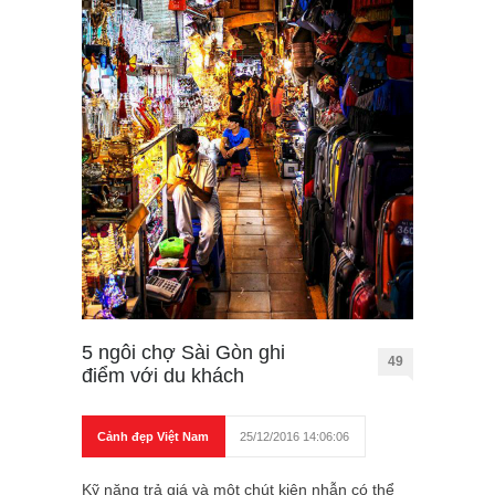
5 ngôi chợ Sài Gòn ghi
49
điểm với du khách
Cảnh đẹp Việt Nam
25/12/2016 14:06:06
Kỹ năng trả giá và một chút kiên nhẫn có thể