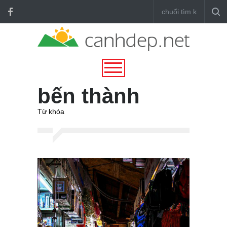
bến thành
Từ khóa