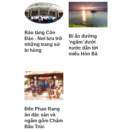
Bảo tàng Côn
Bí ẩn đường
Đảo - Nơi lưu trữ
‘ngầm’ dưới
những trang sử
nước dẫn tới
bi hùng
miếu Hòn Bà
Đến Phan Rang
ăn đặc sản và
ngắm gốm Chăm
Bầu Trúc