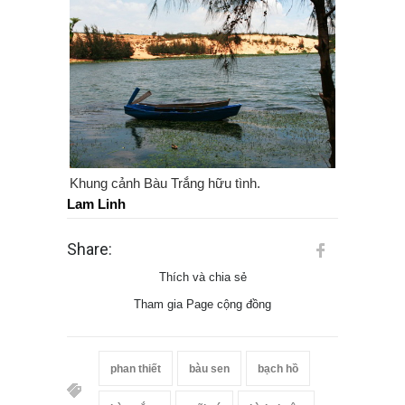
Khung cảnh Bàu Trắng hữu tình.
Lam Linh
Share:
Thích và chia sẻ
Tham gia Page cộng đồng
phan thiết
bàu sen
bạch hồ