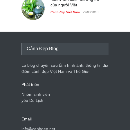
của người Việt
Cảnh đẹp Việt Nam
29/08/2018
Cảnh Đẹp Blog
Là blog chuyên sưu tầm hình ảnh, thông tin địa
điểm cảnh đẹp Việt Nam và Thế Giới
Phát triển
Nhóm sinh viên
yêu Du Lịch
Email
info@canhdep.net