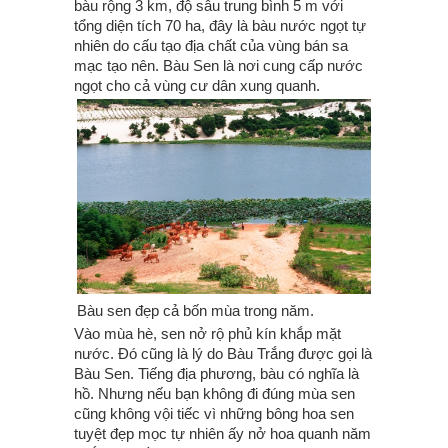
bàu rộng 3 km, độ sâu trung bình 5 m với
tổng diện tích 70 ha, đây là bàu nước ngọt tự
nhiên do cấu tạo địa chất của vùng bán sa
mạc tạo nên. Bàu Sen là nơi cung cấp nước
ngọt cho cả vùng cư dân xung quanh.
Bàu sen đẹp cả bốn mùa trong năm.
Vào mùa hè, sen nở rộ phủ kín khắp mặt
nước. Đó cũng là lý do Bàu Trắng được gọi là
Bàu Sen. Tiếng địa phương, bàu có nghĩa là
hồ. Nhưng nếu bạn không đi đúng mùa sen
cũng không vội tiếc vì những bông hoa sen
tuyệt đẹp mọc tự nhiên ấy nở hoa quanh năm