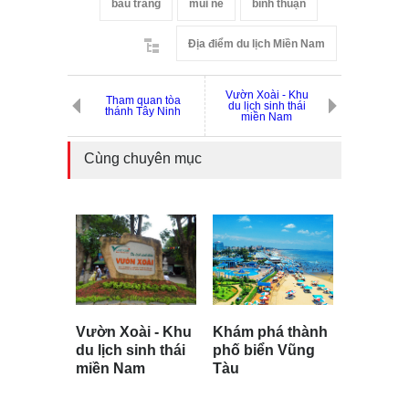
bàu trắng
mũi né
bình thuận
Địa điểm du lịch Miền Nam
Vườn Xoài - Khu
Tham quan tòa
du lịch sinh thái
thánh Tây Ninh
miền Nam
Cùng chuyên mục
Khám phá thành
Vườn Xoài - Khu
phố biển Vũng
du lịch sinh thái
Tàu
miền Nam