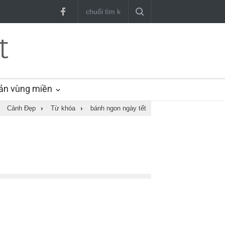
ản vùng miền
Cảnh Đẹp
›
Từ khóa
›
bánh ngon ngày tết