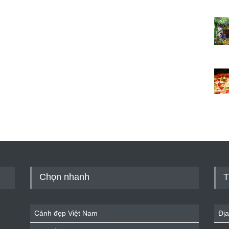
Chọn nhanh
T
Cảnh đẹp Việt Nam
Địa