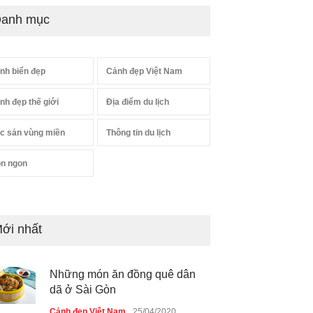
anh mục
nh biển đẹp
Cảnh đẹp Việt Nam
nh đẹp thế giới
Địa điểm du lịch
c sản vùng miền
Thông tin du lịch
n ngon
ới nhất
Những món ăn đồng quê dân
dã ở Sài Gòn
Cảnh đẹp Việt Nam
25/04/2020