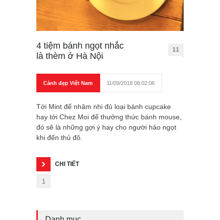
4 tiệm bánh ngọt nhắc
11
là thèm ở Hà Nội
Cảnh đẹp Việt Nam
11/09/2018 08:02:06
Tới Mint để nhâm nhi đủ loại bánh cupcake
hay tới Chez Moi để thưởng thức bánh mouse,
đó sẽ là những gợi ý hay cho người hảo ngọt
khi đến thủ đô.
CHI TIẾT
1
Danh mục