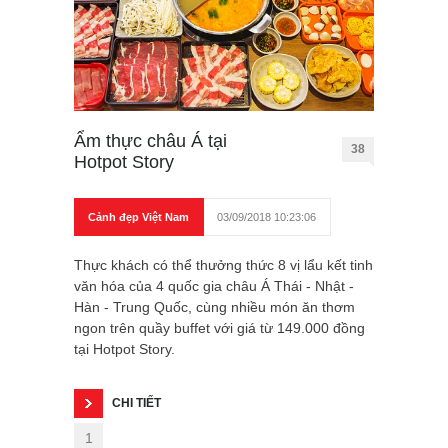
Ẩm thực châu Á tại
38
Hotpot Story
Cảnh đẹp Việt Nam
03/09/2018 10:23:06
Thực khách có thể thưởng thức 8 vị lẩu kết tinh
văn hóa của 4 quốc gia châu Á Thái - Nhật -
Hàn - Trung Quốc, cùng nhiều món ăn thơm
ngon trên quầy buffet với giá từ 149.000 đồng
tại Hotpot Story.
CHI TIẾT
1