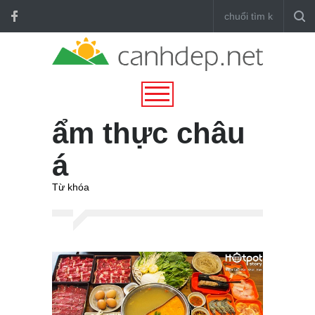
ẩm thực châu
á
Từ khóa