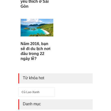
yêu thích ở Sài
Gòn
Năm 2016, bạn
sẽ đi du lịch nơi
đâu trong 22
ngày lễ?
Từ khóa hot
Cù Lao Xanh
Danh mục