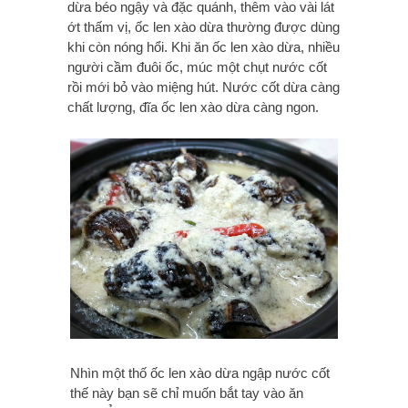
dừa béo ngậy và đặc quánh, thêm vào vài lát
ớt thấm vị, ốc len xào dừa thường được dùng
khi còn nóng hổi. Khi ăn ốc len xào dừa, nhiều
người cầm đuôi ốc, múc một chụt nước cốt
rồi mới bỏ vào miệng hút. Nước cốt dừa càng
chất lượng, đĩa ốc len xào dừa càng ngon.
Nhìn một thố ốc len xào dừa ngập nước cốt
thế này bạn sẽ chỉ muốn bắt tay vào ăn