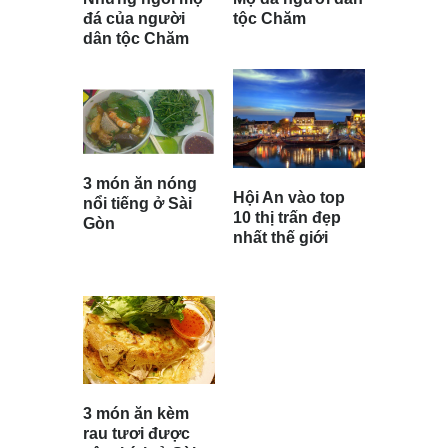
đá của người
tộc Chăm
dân tộc Chăm
3 món ăn nóng
Hội An vào top
nổi tiếng ở Sài
10 thị trấn đẹp
Gòn
nhất thế giới
3 món ăn kèm
rau tươi được