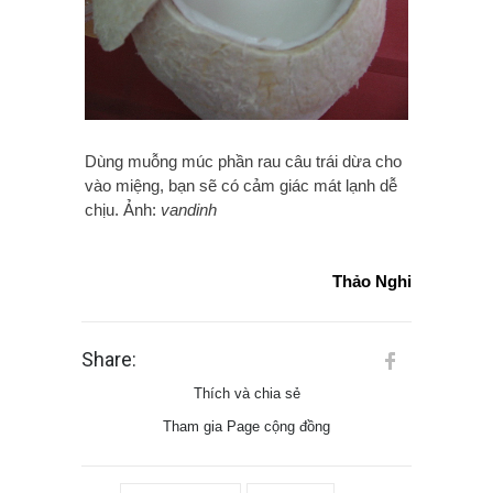
Dùng muỗng múc phần rau câu trái dừa cho
vào miệng, bạn sẽ có cảm giác mát lạnh dễ
chịu. Ảnh:
vandinh
Thảo Nghi
Share:
Thích và chia sẻ
Tham gia Page cộng đồng