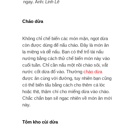
ngay. Ảnh:
Linh Lê
Cháo dừa
Không chỉ chế biến các món mặn, ngọt dừa
còn được dùng để nấu cháo. Đây là món ăn
lạ miệng và dễ nấu. Bạn có thể trổ tài nấu
nướng bằng cách thử chế biến món này vào
cuối tuần. Chỉ cần nấu một nồi cháo sôi, vắt
nước cốt dừa đổ vào. Thường
cháo dừa
được ăn cùng với đường, tuy nhiên bạn cũng
có thể biến tấu bằng cách cho thêm cá lóc
hoặc thịt, thậm chí cho miếng dừa vào cháo.
Chắc chắn bạn sẽ ngạc nhiên về món ăn mới
này.
Tôm kho cùi dừa