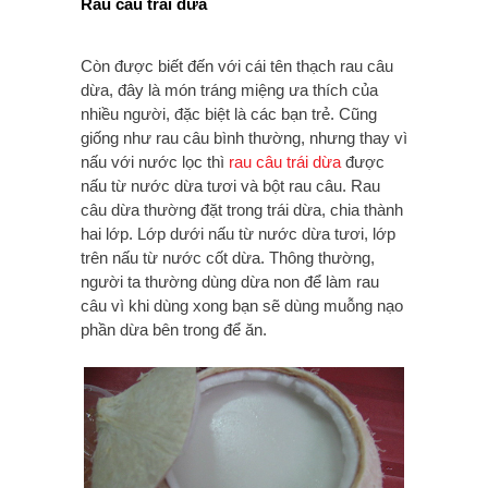
Rau câu trái dừa
Còn được biết đến với cái tên thạch rau câu
dừa, đây là món tráng miệng ưa thích của
nhiều người, đặc biệt là các bạn trẻ. Cũng
giống như rau câu bình thường, nhưng thay vì
nấu với nước lọc thì
rau câu trái dừa
được
nấu từ nước dừa tươi và bột rau câu. Rau
câu dừa thường đặt trong trái dừa, chia thành
hai lớp. Lớp dưới nấu từ nước dừa tươi, lớp
trên nấu từ nước cốt dừa. Thông thường,
người ta thường dùng dừa non để làm rau
câu vì khi dùng xong bạn sẽ dùng muỗng nạo
phần dừa bên trong để ăn.