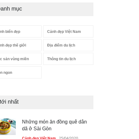
anh mục
nh biển đẹp
Cảnh đẹp Việt Nam
nh đẹp thế giới
Địa điểm du lịch
c sản vùng miền
Thông tin du lịch
n ngon
ới nhất
Những món ăn đồng quê dân
dã ở Sài Gòn
Cảnh đẹp Việt Nam
25/04/2020