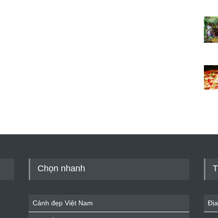
Chọn nhanh
T
Cảnh đẹp Việt Nam
Địa