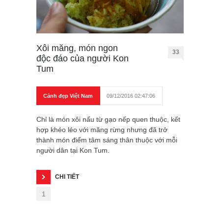
Xôi măng, món ngon
33
độc đáo của người Kon
Tum
Cảnh đẹp Việt Nam
09/12/2016 02:47:06
Chỉ là món xôi nấu từ gạo nếp quen thuộc, kết
hợp khéo léo với măng rừng nhưng đã trở
thành món điểm tâm sáng thân thuộc với mỗi
người dân tại Kon Tum.
CHI TIẾT
1