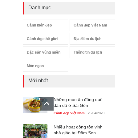
Danh mục
Cảnh biển đẹp
Cảnh đẹp Việt Nam
Cảnh đẹp thế giới
Địa điểm du lịch
Đặc sản vùng miền
Thông tin du lịch
Món ngon
Mới nhất
Những món ăn đồng quê
dân dã ở Sài Gòn
Cảnh đẹp Việt Nam
25/04/2020
Nhiều hoạt động tôn vinh
nhà giáo tại Đầm Sen