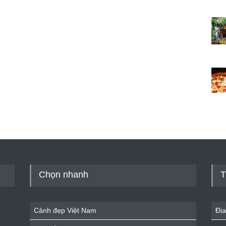
Chọn nhanh
T
Cảnh đẹp Việt Nam
Địa