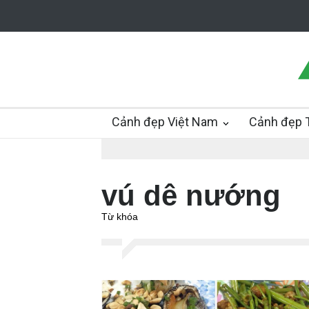
Cảnh đẹp Việt Nam
Cảnh đẹp T
vú dê nướng
Từ khóa