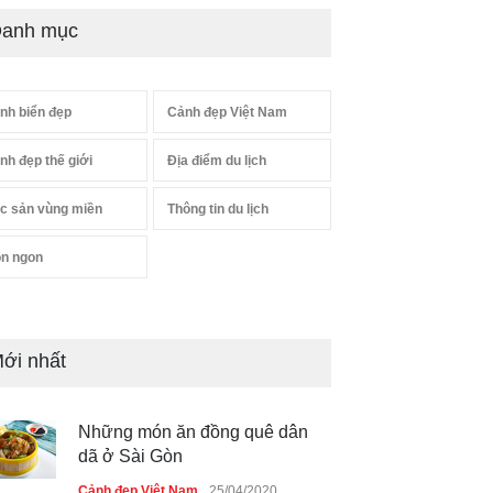
anh mục
nh biển đẹp
Cảnh đẹp Việt Nam
nh đẹp thế giới
Địa điểm du lịch
c sản vùng miền
Thông tin du lịch
n ngon
ới nhất
Những món ăn đồng quê dân
dã ở Sài Gòn
Cảnh đẹp Việt Nam
25/04/2020