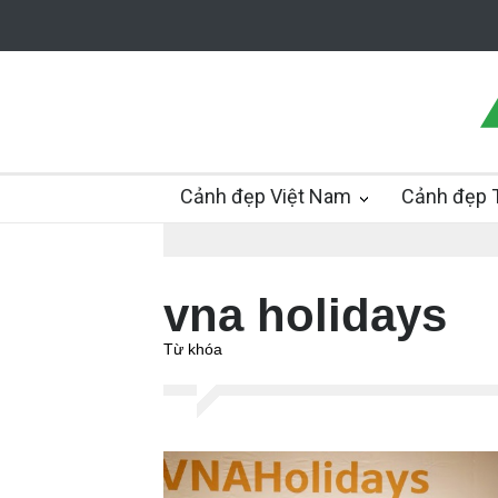
Cảnh đẹp Việt Nam
Cảnh đẹp T
vna holidays
Từ khóa