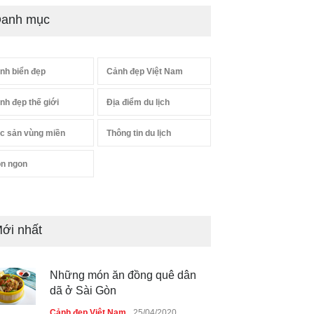
anh mục
nh biển đẹp
Cảnh đẹp Việt Nam
nh đẹp thế giới
Địa điểm du lịch
c sản vùng miền
Thông tin du lịch
n ngon
ới nhất
Những món ăn đồng quê dân
dã ở Sài Gòn
Cảnh đẹp Việt Nam
25/04/2020