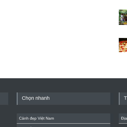
Chọn nhanh
T
Cảnh đẹp Việt Nam
Địa