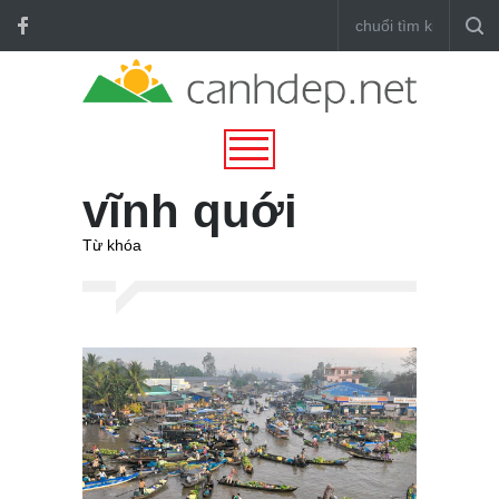
vĩnh quới
Từ khóa