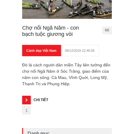
Chợ nổi Ngã Năm - con
60
bạch tuộc giương vòi
Cảnh đẹp Việt Nam
08/12/2016 22:46:06
Đó là cách người dân miền Tây liên tưởng đến
chợ nổi Ngã Năm ở Sóc Trăng, giao điểm của
năm con sông: Cà Mau, Vĩnh Quới, Long Mỹ,
Thạnh Trị và Phụng Hiệp.
CHI TIẾT
1
Danh mục