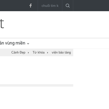
ản vùng miền
Cảnh Đẹp
›
Từ khóa
›
viện bảo tàng