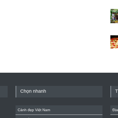
Chọn nhanh
T
Cảnh đẹp Việt Nam
Địa