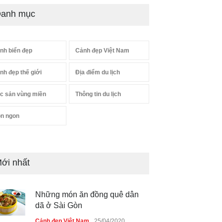
anh mục
nh biển đẹp
Cảnh đẹp Việt Nam
nh đẹp thế giới
Địa điểm du lịch
c sản vùng miền
Thông tin du lịch
n ngon
ới nhất
Những món ăn đồng quê dân
dã ở Sài Gòn
Cảnh đẹp Việt Nam
25/04/2020