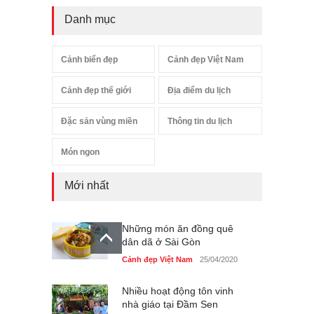
Danh mục
Cảnh biển đẹp
Cảnh đẹp Việt Nam
Cảnh đẹp thế giới
Địa điểm du lịch
Đặc sản vùng miền
Thông tin du lịch
Món ngon
Mới nhất
Những món ăn đồng quê
dân dã ở Sài Gòn
Cảnh đẹp Việt Nam
25/04/2020
Nhiều hoạt động tôn vinh
nhà giáo tại Đầm Sen