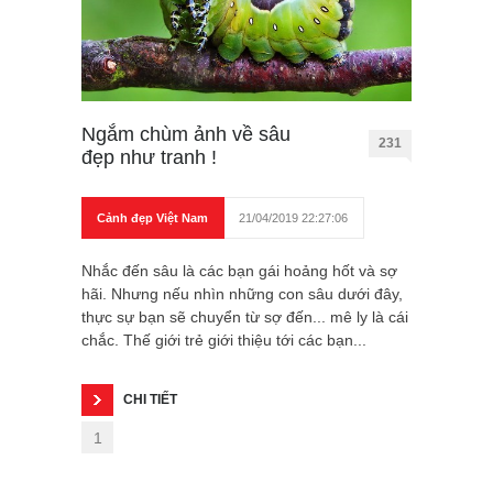
Ngắm chùm ảnh về sâu
231
đẹp như tranh !
Cảnh đẹp Việt Nam
21/04/2019 22:27:06
Nhắc đến sâu là các bạn gái hoảng hốt và sợ
hãi. Nhưng nếu nhìn những con sâu dưới đây,
thực sự bạn sẽ chuyển từ sợ đến... mê ly là cái
chắc. Thế giới trẻ giới thiệu tới các bạn...
CHI TIẾT
1