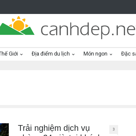
hế Giới
Địa điểm du lịch
Món ngon
Đặc s
Trải nghiệm dịch vụ
3