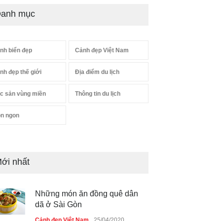
anh mục
nh biển đẹp
Cảnh đẹp Việt Nam
nh đẹp thế giới
Địa điểm du lịch
c sản vùng miền
Thông tin du lịch
n ngon
ới nhất
Những món ăn đồng quê dân
dã ở Sài Gòn
Cảnh đẹp Việt Nam
25/04/2020