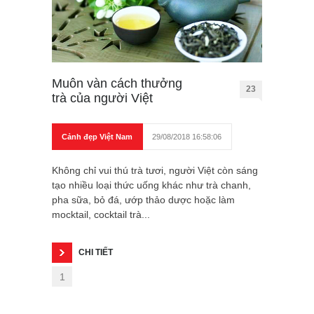
Muôn vàn cách thưởng
23
trà của người Việt
Cảnh đẹp Việt Nam
29/08/2018 16:58:06
Không chỉ vui thú trà tươi, người Việt còn sáng
tạo nhiều loại thức uống khác như trà chanh,
pha sữa, bỏ đá, ướp thảo dược hoặc làm
mocktail, cocktail trà...
CHI TIẾT
1