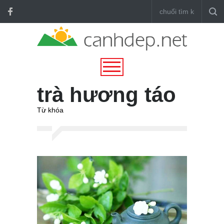
trà hương táo
Từ khóa