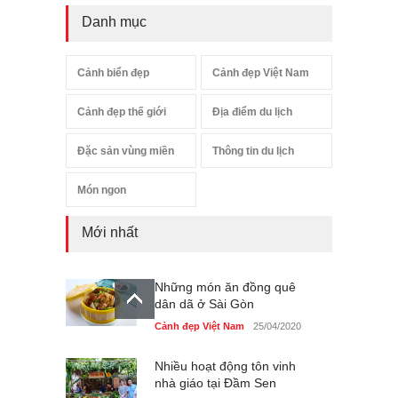
Danh mục
Cảnh biển đẹp
Cảnh đẹp Việt Nam
Cảnh đẹp thế giới
Địa điểm du lịch
Đặc sản vùng miền
Thông tin du lịch
Món ngon
Mới nhất
Những món ăn đồng quê
dân dã ở Sài Gòn
Cảnh đẹp Việt Nam
25/04/2020
Nhiều hoạt động tôn vinh
nhà giáo tại Đầm Sen