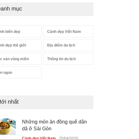
anh mục
nh biển đẹp
Cảnh đẹp Việt Nam
nh đẹp thế giới
Địa điểm du lịch
c sản vùng miền
Thông tin du lịch
n ngon
ới nhất
Những món ăn đồng quê dân
dã ở Sài Gòn
Cảnh đẹp Việt Nam
25/04/2020