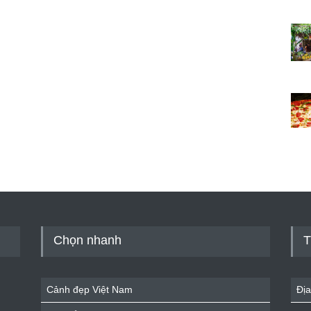
Chọn nhanh
T
Cảnh đẹp Việt Nam
Địa