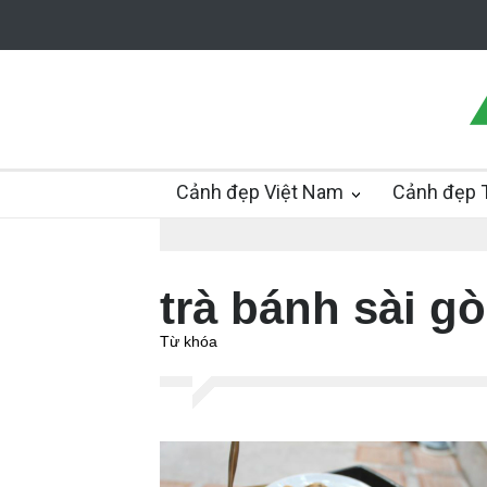
Cảnh đẹp Việt Nam
Cảnh đẹp T
trà bánh sài g
Từ khóa