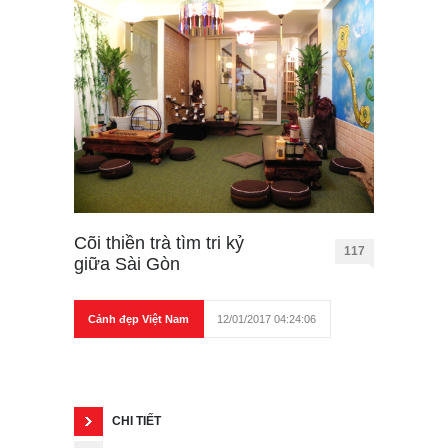
Cõi thiền trà tìm tri kỷ
117
giữa Sài Gòn
Cảnh đẹp Việt Nam
12/01/2017 04:24:06
CHI TIẾT