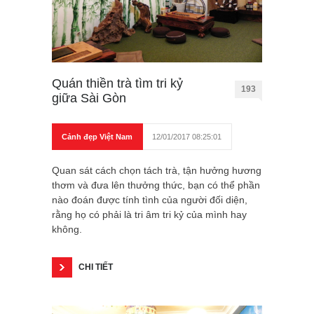
Quán thiền trà tìm tri kỷ
193
giữa Sài Gòn
Cảnh đẹp Việt Nam
12/01/2017 08:25:01
Quan sát cách chọn tách trà, tận hưởng hương
thơm và đưa lên thưởng thức, bạn có thể phần
nào đoán được tính tình của người đối diện,
rằng họ có phải là tri âm tri kỷ của mình hay
không.
CHI TIẾT