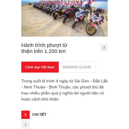
Hành trình phượt từ
2
thiện trên 1.200 km
Cảnh đẹp Việt Nam
05/03/2020 12:29:06
Trong suốt lộ trình 4 ngày từ Sài Gòn - Đắk Lắk
- Ninh Thuận - Bình Thuận, các phượt thủ đã
trao nhiều phần quà ý nghĩa tới người dân có
hoàn cảnh khó khăn.
CHI TIẾT
1