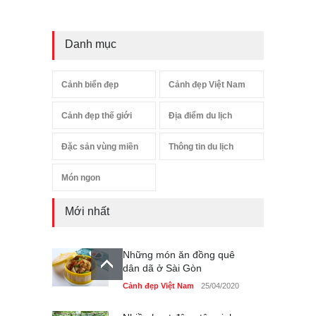
Danh mục
Cảnh biển đẹp
Cảnh đẹp Việt Nam
Cảnh đẹp thế giới
Địa điểm du lịch
Đặc sản vùng miền
Thông tin du lịch
Món ngon
Mới nhất
Những món ăn đồng quê
dân dã ở Sài Gòn
Cảnh đẹp Việt Nam
25/04/2020