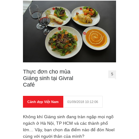
Thực đơn cho mùa
5
Giáng sinh tại Givral
Café
Cảnh đẹp Việt Nam
01/09/2018 10:12:06
Không khí Giáng sinh đang tràn ngập mọi ngõ
ngách ở Hà Nội, TP HCM và các thành phố
lớn… Vậy, bạn chọn địa điểm nào để đón Noel
cùng với người thân của mình?