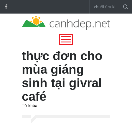
thực đơn cho
mùa giáng
sinh tại givral
café
Từ khóa