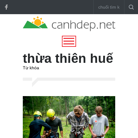
thừa thiên huế
Từ khóa