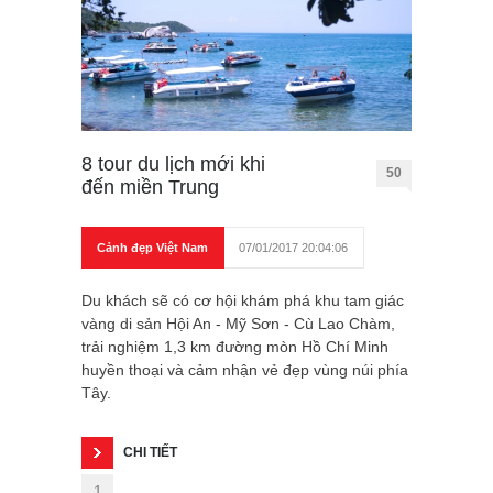
8 tour du lịch mới khi
50
đến miền Trung
Cảnh đẹp Việt Nam
07/01/2017 20:04:06
Du khách sẽ có cơ hội khám phá khu tam giác
vàng di sản Hội An - Mỹ Sơn - Cù Lao Chàm,
trải nghiệm 1,3 km đường mòn Hồ Chí Minh
huyền thoại và cảm nhận vẻ đẹp vùng núi phía
Tây.
CHI TIẾT
1