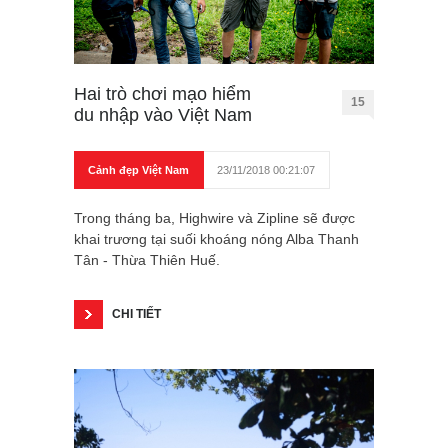
Hai trò chơi mạo hiểm
15
du nhập vào Việt Nam
Cảnh đẹp Việt Nam
23/11/2018 00:21:07
Trong tháng ba, Highwire và Zipline sẽ được
khai trương tại suối khoáng nóng Alba Thanh
Tân - Thừa Thiên Huế.
CHI TIẾT