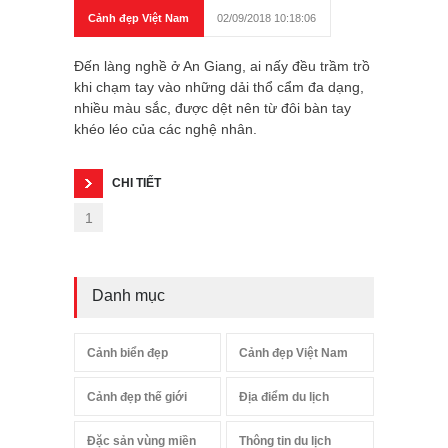
Cảnh đẹp Việt Nam
02/09/2018 10:18:06
Đến làng nghề ở An Giang, ai nấy đều trầm trồ
khi chạm tay vào những dải thổ cẩm đa dạng,
nhiều màu sắc, được dệt nên từ đôi bàn tay
khéo léo của các nghệ nhân.
CHI TIẾT
1
Danh mục
Cảnh biển đẹp
Cảnh đẹp Việt Nam
Cảnh đẹp thế giới
Địa điểm du lịch
Đặc sản vùng miền
Thông tin du lịch