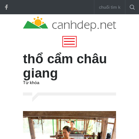
thổ cẩm châu
giang
Từ khóa