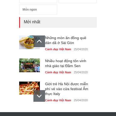
Món ngon
Mới nhất
Những món ăn đồng quê
dân dã ở Sài Gòn
Cảnh đẹp Việt Nam
25/04/2020
Nhiều hoạt động tôn vinh
nhà giáo tại Đầm Sen
Cảnh đẹp Việt Nam
25/04/2020
Giới trẻ Hà Nội được miễn
phí vé vào cửa festival Ẩm
thực Italy
Cảnh đẹp Việt Nam
25/04/2020
Tam giác mạch khoe sắc