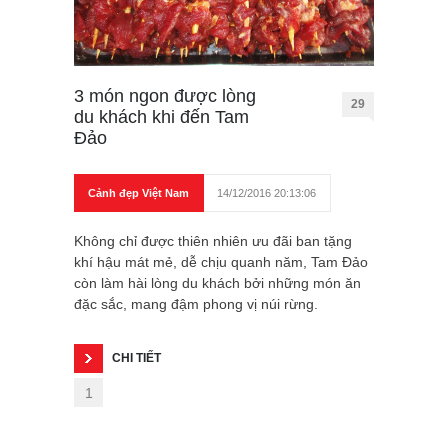
3 món ngon được lòng
29
du khách khi đến Tam
Đảo
Cảnh đẹp Việt Nam
14/12/2016 20:13:06
Không chỉ được thiên nhiên ưu đãi ban tặng
khí hậu mát mẻ, dễ chịu quanh năm, Tam Đảo
còn làm hài lòng du khách bởi những món ăn
đặc sắc, mang đậm phong vị núi rừng.
CHI TIẾT
1