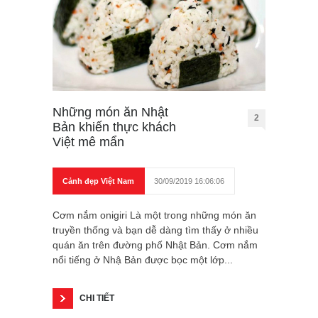
Những món ăn Nhật
2
Bản khiến thực khách
Việt mê mẩn
Cảnh đẹp Việt Nam
30/09/2019 16:06:06
Cơm nắm onigiri Là một trong những món ăn
truyền thống và bạn dễ dàng tìm thấy ở nhiều
quán ăn trên đường phố Nhật Bản. Cơm nắm
nổi tiếng ở Nhậ Bản được bọc một lớp...
CHI TIẾT