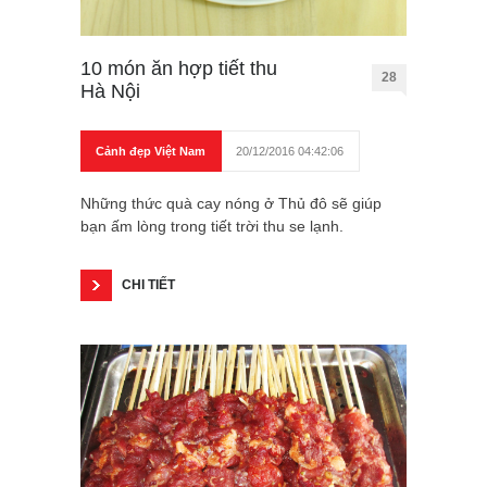
10 món ăn hợp tiết thu
28
Hà Nội
Cảnh đẹp Việt Nam
20/12/2016 04:42:06
Những thức quà cay nóng ở Thủ đô sẽ giúp
bạn ấm lòng trong tiết trời thu se lạnh.
CHI TIẾT