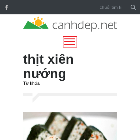
thịt xiên
nướng
Từ khóa