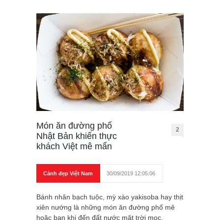
Món ăn đường phố
2
Nhật Bản khiến thực
khách Việt mê mẩn
Cảnh đẹp Việt Nam
30/09/2019 12:05:06
Bánh nhân bạch tuộc, mỳ xào yakisoba hay thịt
xiên nướng là những món ăn đường phố mê
hoặc bạn khi đến đất nước mặt trời mọc.