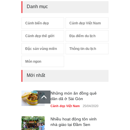
Danh mục
Cảnh biển đẹp
Cảnh đẹp Việt Nam
Cảnh đẹp thế giới
Địa điểm du lịch
Đặc sản vùng miền
Thông tin du lịch
Món ngon
Mới nhất
Những món ăn đồng quê
dân dã ở Sài Gòn
Cảnh đẹp Việt Nam
25/04/2020
Nhiều hoạt động tôn vinh
nhà giáo tại Đầm Sen