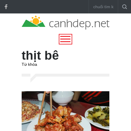
thịt bê
Từ khóa