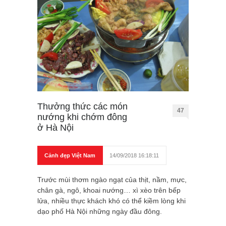
Thưởng thức các món
47
nướng khi chớm đông
ở Hà Nội
Cảnh đẹp Việt Nam
14/09/2018 16:18:11
Trước mùi thơm ngào ngạt của thịt, nầm, mực,
chân gà, ngô, khoai nướng… xì xèo trên bếp
lửa, nhiều thực khách khó có thể kiềm lòng khi
dạo phố Hà Nội những ngày đầu đông.