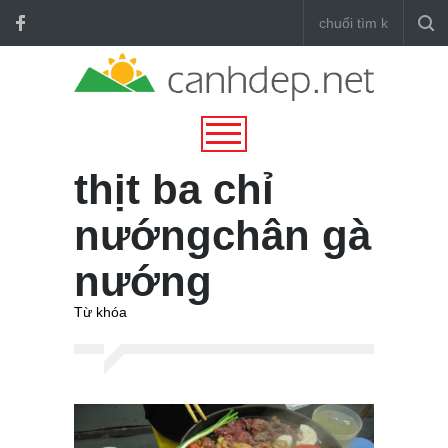
thịt ba chỉ
nướngchân gà
nướng
Từ khóa