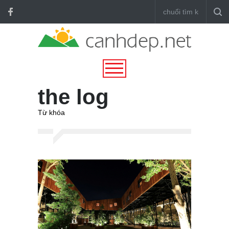
the log
Từ khóa