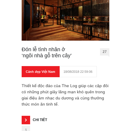
Đón lễ tình nhân ở
27
‘ngôi nhà gỗ trên cây’
Cảnh đẹp Việt Nam
18/08/2018 22:59:06
Thiết kế độc đáo của The Log giúp các cặp đôi
có những phút giây lãng mạn khó quên trong
giai điệu âm nhạc du dương và cùng thưởng
thức món ăn tinh tế.
CHI TIẾT
1