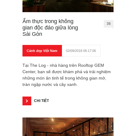
Ẩm thực trong không
36
gian độc đáo giữa lòng
Sài Gòn
Cảnh đẹp Việt Nam
02/09/2018 06:17:06
Tại The Log - nhà hàng trên Rooftop GEM
Center, bạn sẽ được khám phá và trải nghiệm
những món ăn tinh tế trong không gian mở,
tràn ngập nước và cây xanh.
CHI TIẾT