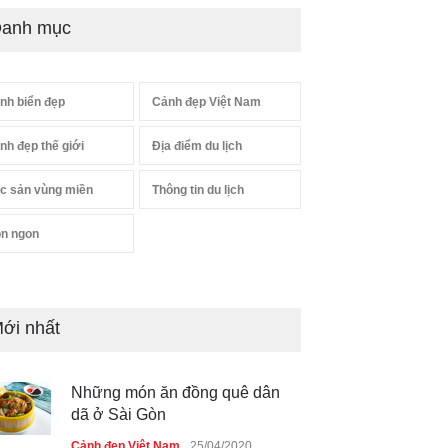
anh mục
nh biển đẹp
Cảnh đẹp Việt Nam
nh đẹp thế giới
Địa điểm du lịch
c sản vùng miền
Thông tin du lịch
n ngon
ới nhất
Những món ăn đồng quê dân
dã ở Sài Gòn
Cảnh đẹp Việt Nam
25/04/2020