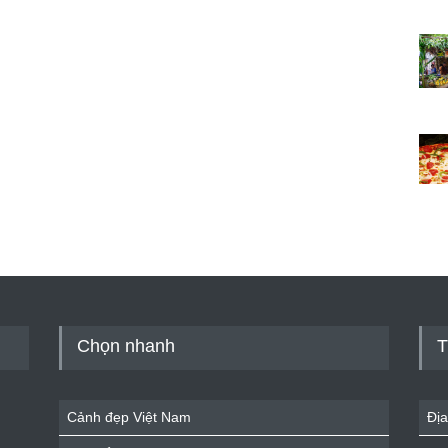
Chọn nhanh
T
Cảnh đẹp Việt Nam
Địa