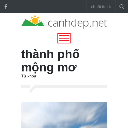
thành phố
mộng mơ
Từ khóa