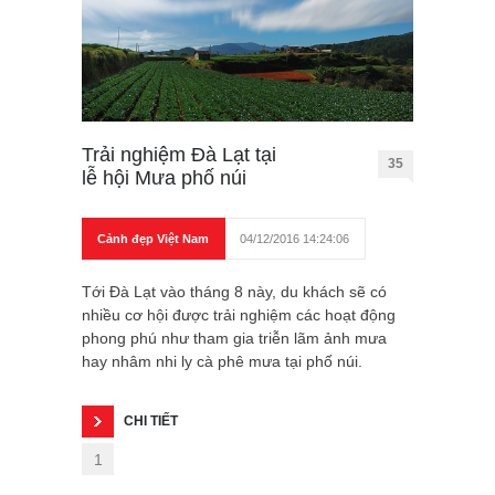
Trải nghiệm Đà Lạt tại
35
lễ hội Mưa phố núi
Cảnh đẹp Việt Nam
04/12/2016 14:24:06
Tới Đà Lạt vào tháng 8 này, du khách sẽ có
nhiều cơ hội được trải nghiệm các hoạt động
phong phú như tham gia triễn lãm ảnh mưa
hay nhâm nhi ly cà phê mưa tại phố núi.
CHI TIẾT
1