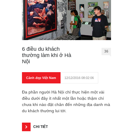
6 điều du khách
36
thường làm khi ở Hà
Nội
Cảnh đẹp Việt Nam
12/12/2016 08:02:06
Đa phần người Hà Nội chỉ thực hiện một vài
điều dưới đây ít nhất một lần hoặc thậm chí
chưa khi nào đặt chân đến những địa danh mà
du khách thường lui tới.
CHI TIẾT