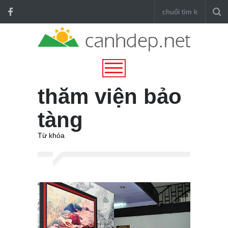
thăm viện bảo
tàng
Từ khóa