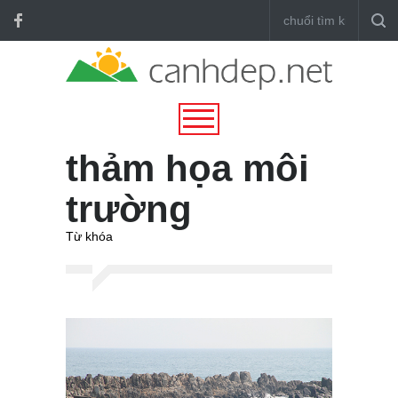
thảm họa môi
trường
Từ khóa