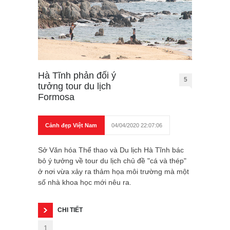
Hà Tĩnh phản đối ý
5
tưởng tour du lịch
Formosa
Cảnh đẹp Việt Nam
04/04/2020 22:07:06
Sở Văn hóa Thể thao và Du lịch Hà Tĩnh bác
bỏ ý tưởng về tour du lịch chủ đề "cá và thép"
ở nơi vừa xảy ra thảm họa môi trường mà một
số nhà khoa học mới nêu ra.
CHI TIẾT
1