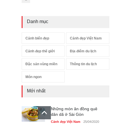
Danh mục
Cảnh biển đẹp
Cảnh đẹp Việt Nam
Cảnh đẹp thế giới
Địa điểm du lịch
Đặc sản vùng miền
Thông tin du lịch
Món ngon
Mới nhất
Những món ăn đồng quê
dân dã ở Sài Gòn
Cảnh đẹp Việt Nam
25/04/2020