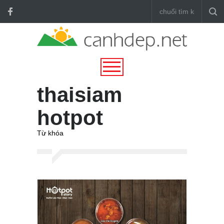
thaisiam
hotpot
Từ khóa