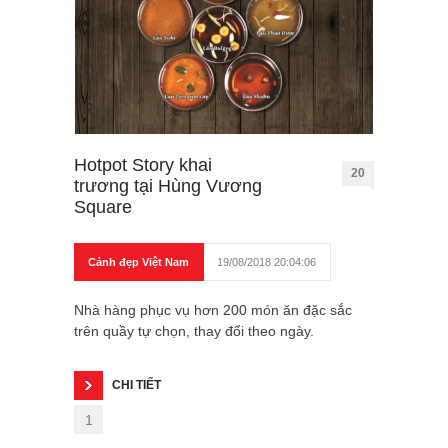
Hotpot Story khai
20
trương tại Hùng Vương
Square
Cảnh đẹp Việt Nam
19/08/2018 20:04:06
Nhà hàng phục vụ hơn 200 món ăn đặc sắc
trên quầy tự chọn, thay đổi theo ngày.
CHI TIẾT
1