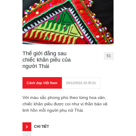
Thế giới đằng sau
51
chiếc khăn piêu của
người Thái
Cảnh đẹp Việt Nam
18/12/2016 20:35:01
Với màu sắc phong phú theo từng hoa văn,
chiếc khăn piêu được coi như vị thần bảo vệ
linh hồn mỗi người phụ nữ Thái.
CHI TIẾT