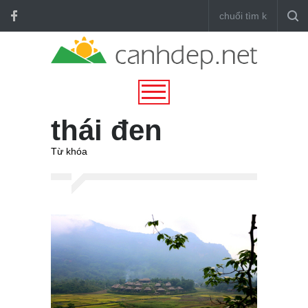
thái đen
Từ khóa