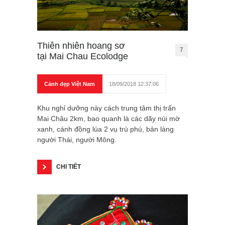
Thiên nhiên hoang sơ
7
tại Mai Chau Ecolodge
Cảnh đẹp Việt Nam
18/09/2018 12:37:06
Khu nghỉ dưỡng này cách trung tâm thị trấn
Mai Châu 2km, bao quanh là các dãy núi mờ
xanh, cánh đồng lúa 2 vụ trù phú, bản làng
người Thái, người Mông.
CHI TIẾT