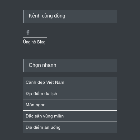
Kênh cộng đồng
Ủng hộ Blog
Chọn nhanh
Cảnh đẹp Việt Nam
Địa điểm du lịch
Món ngon
Đặc sản vùng miền
Địa điểm ăn uống