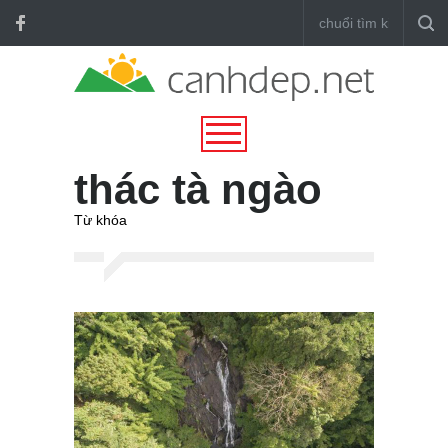
thác tà ngào
Từ khóa