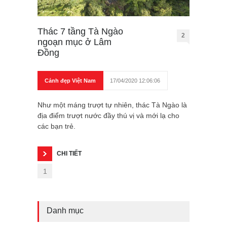
Thác 7 tầng Tà Ngào
2
ngoạn mục ở Lâm
Đồng
Cảnh đẹp Việt Nam
17/04/2020 12:06:06
Như một máng trượt tự nhiên, thác Tà Ngào là
địa điểm trượt nước đầy thú vị và mới lạ cho
các bạn trẻ.
CHI TIẾT
1
Danh mục