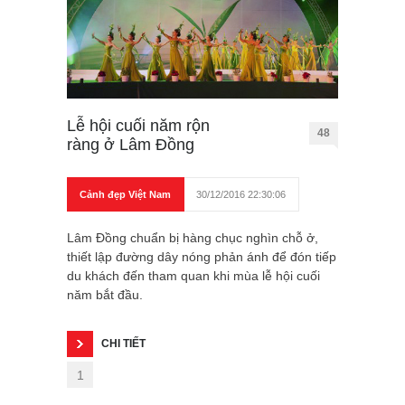
Lễ hội cuối năm rộn
48
ràng ở Lâm Đồng
Cảnh đẹp Việt Nam
30/12/2016 22:30:06
Lâm Đồng chuẩn bị hàng chục nghìn chỗ ở,
thiết lập đường dây nóng phản ánh để đón tiếp
du khách đến tham quan khi mùa lễ hội cuối
năm bắt đầu.
CHI TIẾT
1