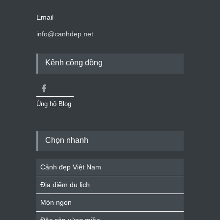
Email
info@canhdep.net
Kênh cộng đồng
Ủng hộ Blog
Chọn nhanh
Cảnh đẹp Việt Nam
Địa điểm du lịch
Món ngon
Đặc sản vùng miền