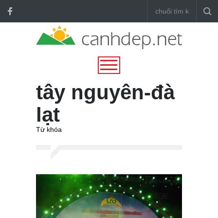
tây nguyên-đà
lạt
Từ khóa