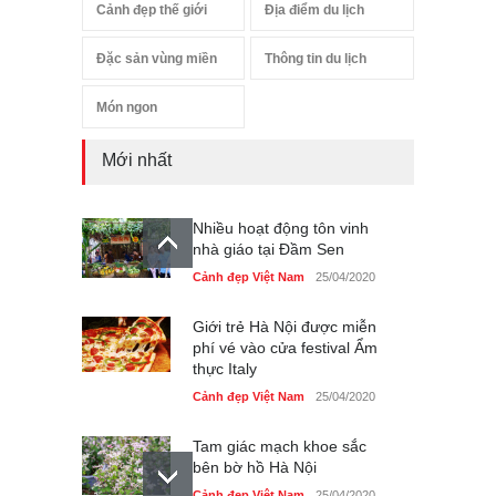
Cảnh đẹp thế giới
Địa điểm du lịch
Đặc sản vùng miền
Thông tin du lịch
Món ngon
Mới nhất
Nhiều hoạt động tôn vinh
nhà giáo tại Đầm Sen
Cảnh đẹp Việt Nam
25/04/2020
Giới trẻ Hà Nội được miễn
phí vé vào cửa festival Ẩm
thực Italy
Cảnh đẹp Việt Nam
25/04/2020
Tam giác mạch khoe sắc
bên bờ hồ Hà Nội
Cảnh đẹp Việt Nam
25/04/2020