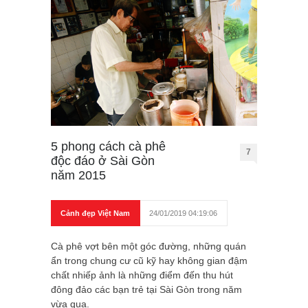
5 phong cách cà phê
7
độc đáo ở Sài Gòn
năm 2015
Cảnh đẹp Việt Nam
24/01/2019 04:19:06
Cà phê vợt bên một góc đường, những quán
ẩn trong chung cư cũ kỹ hay không gian đậm
chất nhiếp ảnh là những điểm đến thu hút
đông đảo các bạn trẻ tại Sài Gòn trong năm
vừa qua.