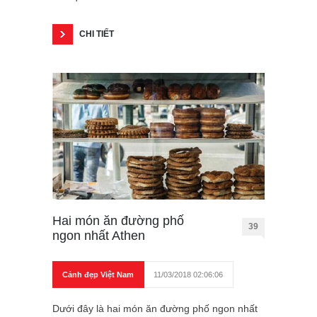
CHI TIẾT
Hai món ăn đường phố
39
ngon nhất Athen
Cảnh đẹp Việt Nam
11/03/2018 02:06:06
Dưới đây là hai món ăn đường phố ngon nhất