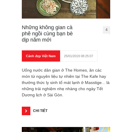
Những không gian cà
4
phê ngồi cùng bạn bè
dịp năm mới
Cảnh đẹp Việt Nam
25/01/2019 08:25:07
Uống nước dân gian ở The Homes, ăn các
món từ nguyên liệu tự nhiên tại The Kafe hay
thưởng thức ly sinh tố mát lạnh ở Masstige... là
những trải nghiệm nhẹ nhàng cho ngày Tết
Dương lịch ở Sài Gòn.
CHI TIẾT