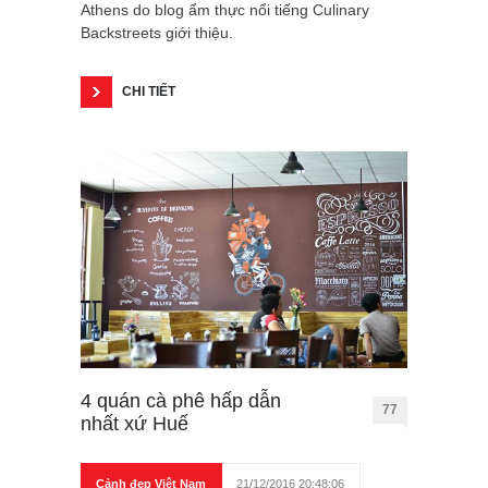
Athens do blog ẩm thực nổi tiếng Culinary
Backstreets giới thiệu.
CHI TIẾT
4 quán cà phê hấp dẫn
77
nhất xứ Huế
Cảnh đẹp Việt Nam
21/12/2016 20:48:06