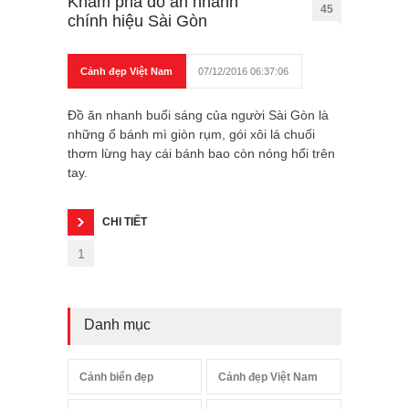
Khám phá đồ ăn nhanh
45
chính hiệu Sài Gòn
Cảnh đẹp Việt Nam
07/12/2016 06:37:06
Đồ ăn nhanh buổi sáng của người Sài Gòn là
những ổ bánh mì giòn rụm, gói xôi lá chuối
thơm lừng hay cái bánh bao còn nóng hổi trên
tay.
CHI TIẾT
1
Danh mục
Cảnh biển đẹp
Cảnh đẹp Việt Nam