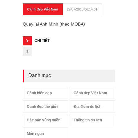
Cảnh đẹp Việt Nam
29/07/2018 00:14:01
Quay lại Anh Minh (theo MOBA)
CHI TIẾT
1
Danh mục
Cảnh biển đẹp
Cảnh đẹp Việt Nam
Cảnh đẹp thế giới
Địa điểm du lịch
Đặc sản vùng miền
Thông tin du lịch
Món ngon