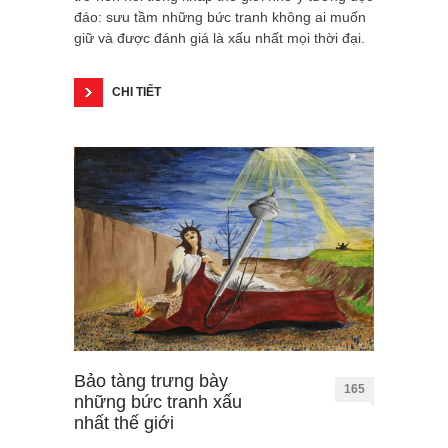
đáo: sưu tầm những bức tranh không ai muốn
giữ và được đánh giá là xấu nhất mọi thời đại.
CHI TIẾT
Bảo tàng trưng bày
165
những bức tranh xấu
nhất thế giới