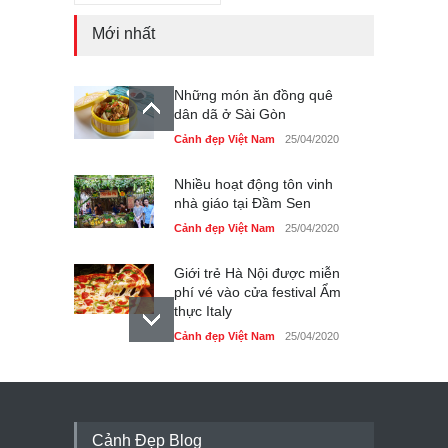
Mới nhất
Những món ăn đồng quê
dân dã ở Sài Gòn
Cảnh đẹp Việt Nam
25/04/2020
Nhiều hoạt động tôn vinh
nhà giáo tại Đầm Sen
Cảnh đẹp Việt Nam
25/04/2020
Giới trẻ Hà Nội được miễn
phí vé vào cửa festival Ẩm
thực Italy
Cảnh đẹp Việt Nam
25/04/2020
Tam giác mạch khoe sắc
bên bờ hồ Hà Nội
Cảnh đẹp Việt Nam
25/04/2020
Cảnh Đẹp Blog