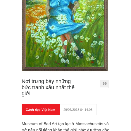
Nơi trưng bày những
99
bức tranh xấu nhất thế
giới
Cảnh đẹp Việt Nam
29/07/2018 04:14:06
Museum of Bad Art tọa lạc ở Massachusetts và
trở nên nổi tiếng khắp thế giới nhờ ý tưởng độc