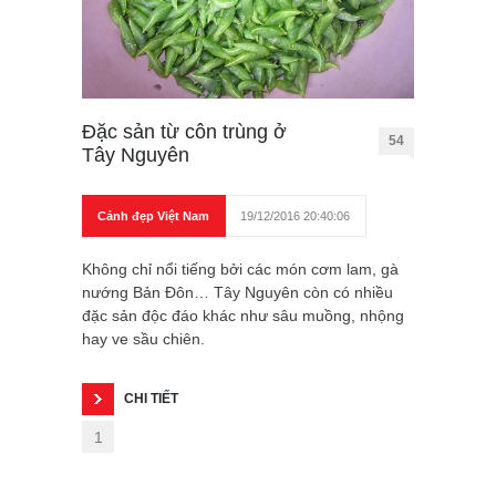
Đặc sản từ côn trùng ở
54
Tây Nguyên
Cảnh đẹp Việt Nam
19/12/2016 20:40:06
Không chỉ nổi tiếng bởi các món cơm lam, gà
nướng Bản Đôn… Tây Nguyên còn có nhiều
đặc sản độc đáo khác như sâu muồng, nhộng
hay ve sầu chiên.
CHI TIẾT
1