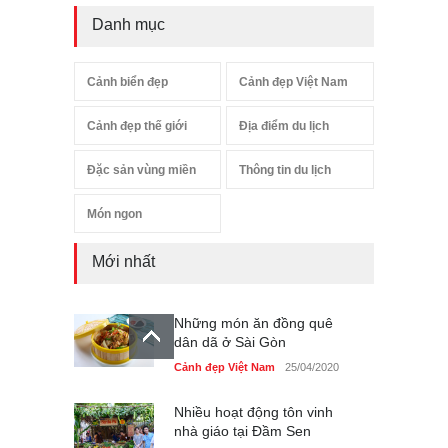
Danh mục
Cảnh biển đẹp
Cảnh đẹp Việt Nam
Cảnh đẹp thế giới
Địa điểm du lịch
Đặc sản vùng miền
Thông tin du lịch
Món ngon
Mới nhất
Những món ăn đồng quê
dân dã ở Sài Gòn
Cảnh đẹp Việt Nam
25/04/2020
Nhiều hoạt động tôn vinh
nhà giáo tại Đầm Sen