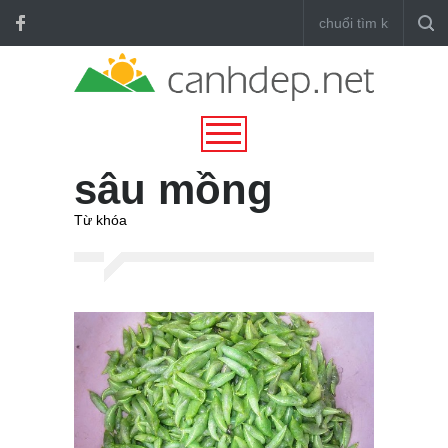
sâu mồng
Từ khóa